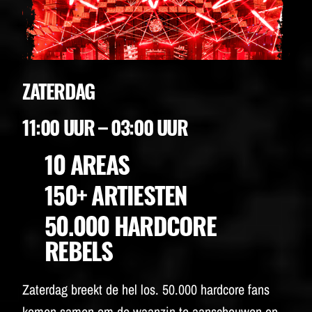
ZATERDAG
11:00 UUR – 03:00 UUR
10 AREAS
150+ ARTIESTEN
50.000 HARDCORE
REBELS
Zaterdag breekt de hel los. 50.000 hardcore fans
komen samen om de waanzin te aanschouwen op