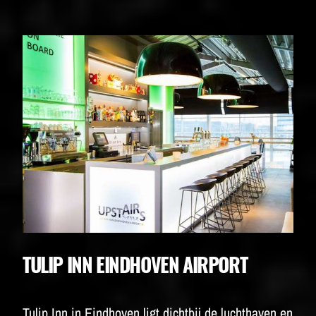
TULIP INN EINDHOVEN AIRPORT
Tulip Inn in Eindhoven ligt dichtbij de luchthaven en