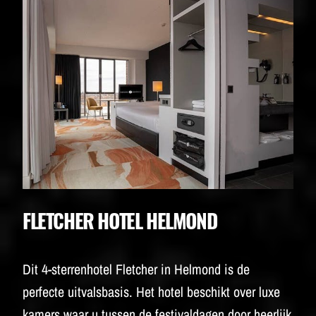
FLETCHER HOTEL HELMOND
Dit 4-sterrenhotel Fletcher in Helmond is de
perfecte uitvalsbasis. Het hotel beschikt over luxe
kamers waar u tussen de festivaldagen door heerlijk