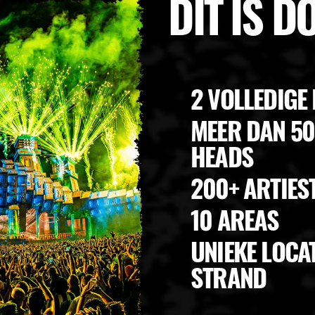
DIT IS 
2 VOLLEDIGE
MEER DAN 5
HEADS
200+ ARTIES
10 AREAS
UNIEKE LOCAT
STRAND