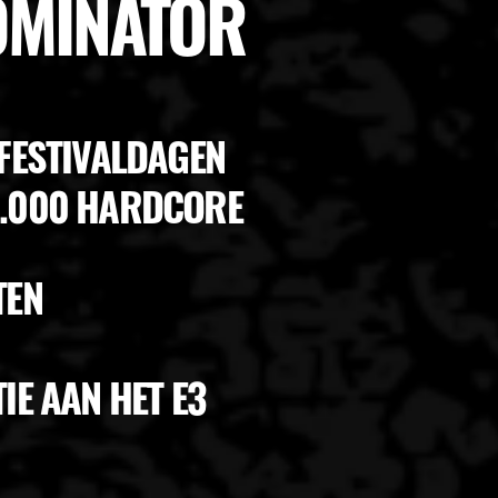
DOMINATOR
 FESTIVALDAGEN
0.000 HARDCORE
TEN
IE AAN HET E3