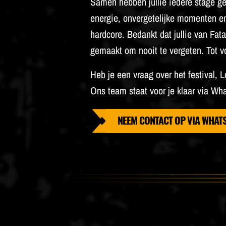
Samen hebben jullie iedere stage g
energie, onvergetelijke momenten en
hardcore. Bedankt dat jullie van
Fata
gemaakt om nooit te vergeten. Tot vo
Heb je een vraag over het festival, 
Ons team staat voor je klaar via Wh
NEEM CONTACT OP VIA WHAT