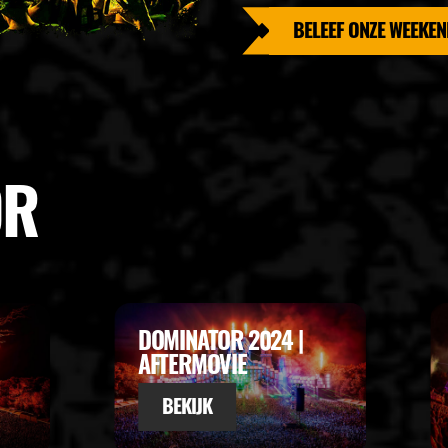
BELEEF ONZE WEEKEN
OR
DOMINATOR 2023 |
AFTERMOVIE
BEKIJK