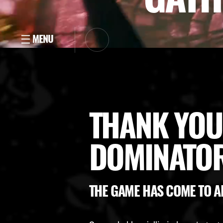
THANK YOU
DOMINATOR
THE GAME HAS COME TO A