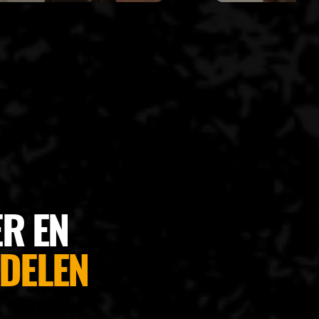
R EN
DELEN