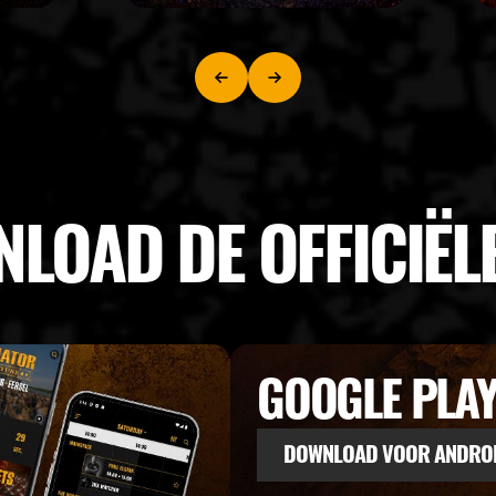
LOAD DE OFFICIËL
GOOGLE PLA
DOWNLOAD VOOR ANDRO