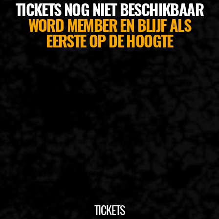
TICKETS NOG NIET BESCHIKBAAR
BUDWEISER
WORD MEMBER EN BLIJF ALS
EERSTE OP DE HOOGTE
TICKETS