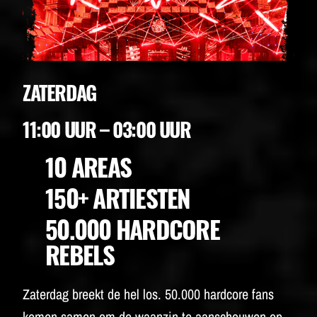
ZATERDAG
11:00 UUR – 03:00 UUR
10 AREAS
150+ ARTIESTEN
50.000 HARDCORE
REBELS
Zaterdag breekt de hel los. 50.000 hardcore fans
komen samen om de waanzin te aanschouwen op