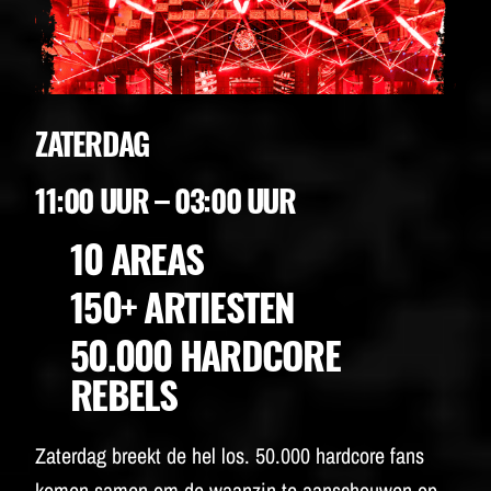
ZATERDAG
11:00 UUR – 03:00 UUR
10 AREAS
150+ ARTIESTEN
50.000 HARDCORE
REBELS
Zaterdag breekt de hel los. 50.000 hardcore fans
komen samen om de waanzin te aanschouwen op