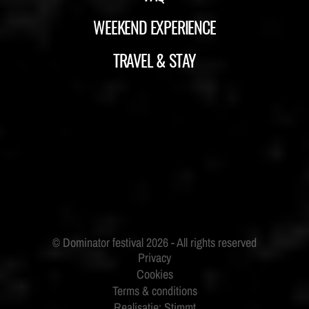
WEEKEND EXPERIENCE
TRAVEL & STAY
ID&T
BUDWEISER
Privacy
Cookies
Terms & conditions
Realisatie: Stimmt