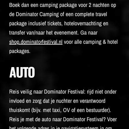
Boek dan een camping package voor 2 nachten op
de Dominator Camping of een complete travel
package inclusief tickets, hotelovernachting en
transfer van/naar het evenement. Ga naar
shop.dominatorfestival.nl
voor alle camping & hotel
packages.
AUTO
Reis veilig naar Dominator Festival: rijd niet onder
invloed en zorg dat je nuchter en verantwoord
thuiskomt (bijv. met taxi, OV of een bestuurder).
Reis je met de auto naar Dominator Festival? Voer
het volgende adres in je navigatiesysteem in om