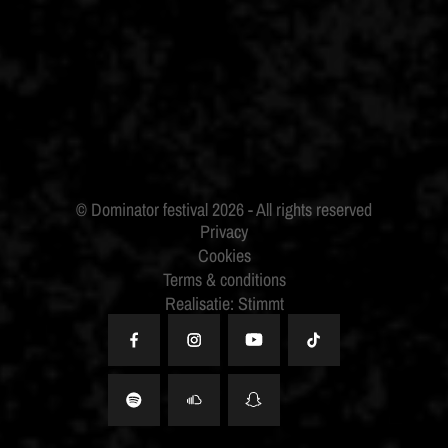
ID&T
BUDWEISER
Privacy
Cookies
Terms & conditions
Realisatie: Stimmt