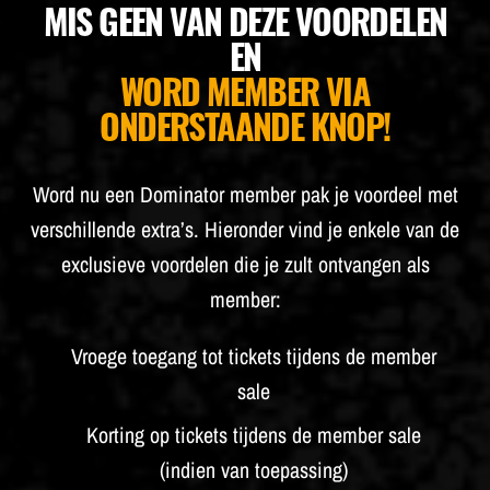
MIS GEEN VAN DEZE VOORDELEN
BUDWEISER
EN
WORD MEMBER VIA
ONDERSTAANDE KNOP!
Word nu een Dominator member pak je voordeel met
verschillende extra’s. Hieronder vind je enkele van de
exclusieve voordelen die je zult ontvangen als
member:
Vroege toegang tot tickets tijdens de member
sale
Korting op tickets tijdens de member sale
(indien van toepassing)